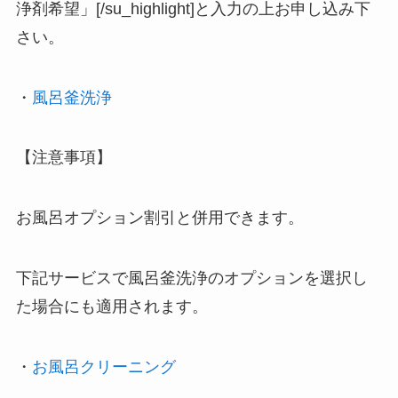
浄剤希望」[/su_highlight]と入力の上お申し込み下
さい。
・
風呂釜洗浄
【注意事項】
お風呂オプション割引と併用できます。
下記サービスで風呂釜洗浄のオプションを選択し
た場合にも適用されます。
・
お風呂クリーニング