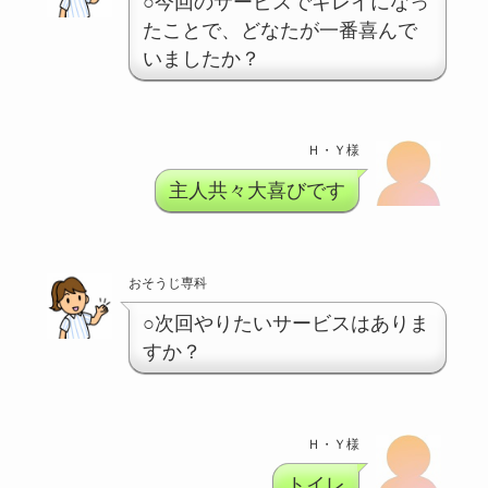
○今回のサービスでキレイになっ
たことで、どなたが一番喜んで
いましたか？
Ｈ・Ｙ様
主人共々大喜びです
おそうじ専科
○次回やりたいサービスはありま
すか？
Ｈ・Ｙ様
トイレ