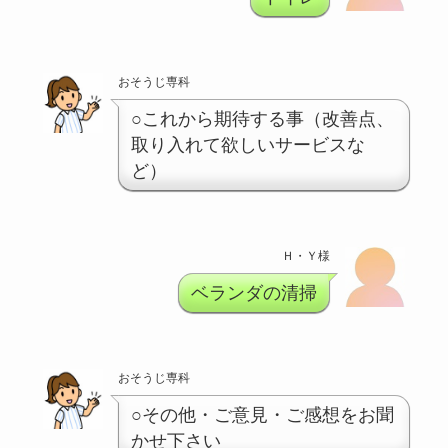
おそうじ専科
○これから期待する事（改善点、
取り入れて欲しいサービスな
ど）
Ｈ・Ｙ様
ベランダの清掃
おそうじ専科
○その他・ご意見・ご感想をお聞
かせ下さい