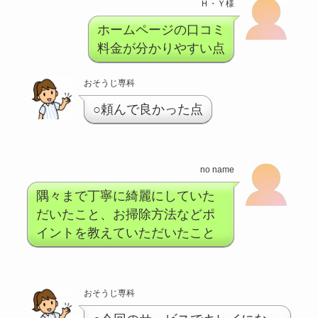
Ｈ・Ｙ様
ホームページの口コミ
料金が分かりやすい点
おそうじ専科
○頼んで良かった点
no name
隅々まで丁寧に綺麗にしていた
だいたこと、お掃除方法などポ
イントを教えていただいたこと
おそうじ専科