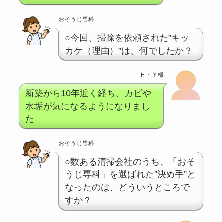
おそうじ専科
○今回、掃除を依頼された”キッ
カケ（理由）”は、何でしたか？
Ｈ・Ｙ様
新築から10年近く経ち、カビや
水垢が気になるようになりまし
た
おそうじ専科
○数ある清掃会社のうち、「おそ
うじ専科」を選ばれた”決め手”と
なったのは、どういうところで
すか？