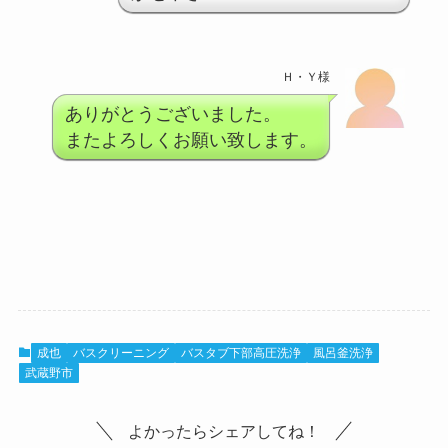
Ｈ・Ｙ様
ありがとうございました。
またよろしくお願い致します。
成也
バスクリーニング
バスタブ下部高圧洗浄
風呂釜洗浄
武蔵野市
よかったらシェアしてね！