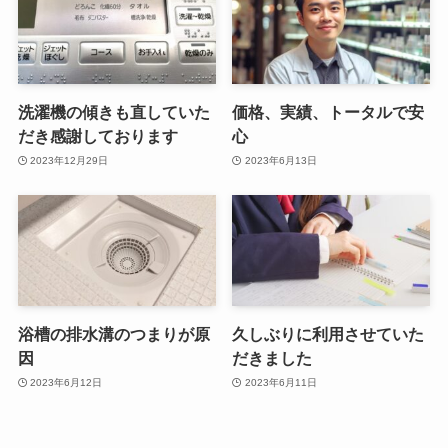
洗濯機の傾きも直していた
価格、実績、トータルで安
だき感謝しております
心
2023年12月29日
2023年6月13日
浴槽の排水溝のつまりが原
久しぶりに利用させていた
因
だきました
2023年6月12日
2023年6月11日