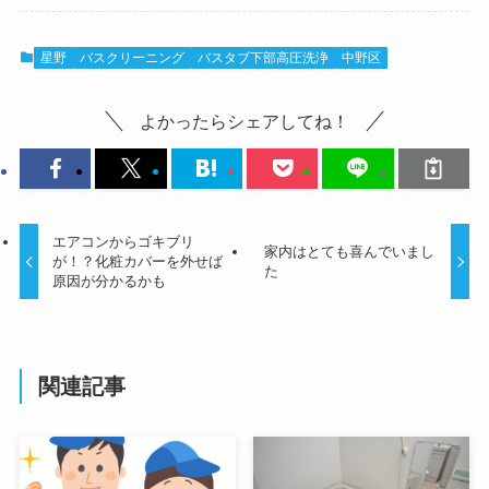
星野
バスクリーニング
バスタブ下部高圧洗浄
中野区
よかったらシェアしてね！
エアコンからゴキブリ
家内はとても喜んでいまし
が！？化粧カバーを外せば
た
原因が分かるかも
関連記事