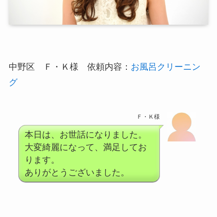
中野区 Ｆ・Ｋ様 依頼内容：
お風呂クリーニン
グ
Ｆ・Ｋ様
本日は、お世話になりました。
大変綺麗になって、満足してお
ります。
ありがとうございました。