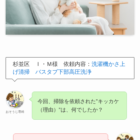
杉並区 Ｉ・Ｍ様 依頼内容：
洗濯機かさ上
げ清掃
バスタブ下部高圧洗浄
今回、掃除を依頼された”キッカケ
（理由）”は、何でしたか？
おそうじ専科