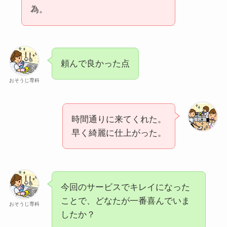
為。
頼んで良かった点
おそうじ専科
時間通りに来てくれた。
早く綺麗に仕上がった。
今回のサービスでキレイになった
ことで、どなたが一番喜んでいま
おそうじ専科
したか？