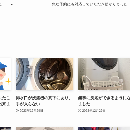
た
急な予約にも対応していただき助かりました
れたこ
排水口が洗濯機の真下にあり、
無事に洗濯ができるように
出来ま
手が入らない
ました
2023年12月29日
2023年12月29日