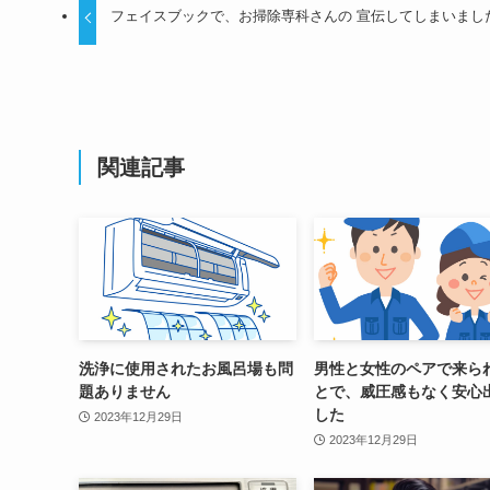
フェイスブックで、お掃除専科さんの 宣伝してしまいまし
関連記事
洗浄に使用されたお風呂場も問
男性と女性のペアで来ら
題ありません
とで、威圧感もなく安心
した
2023年12月29日
2023年12月29日