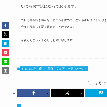
いつもお世話になっております。
先日は普段行き届かないところを含めて、とてもキレイにして頂き
今年も安心して夏を迎えることができます。
今後ともどうぞよろしくお願い致します。
お客様の声
岸山
星野
文京区
水周りAセット
よかっ