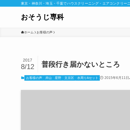
東京・神奈川・埼玉・千葉でハウスクリーニング・エアコンクリー
おそうじ専科
ホーム
お客様の声
2017
普段行き届かないところ
8/12
2015年6月11日
お客様の声
岸山
星野
文京区
水周りAセット