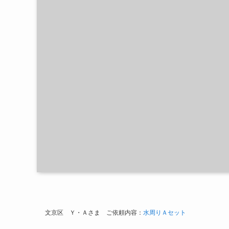
文京区 Ｙ・Ａさま ご依頼内容：
水周りＡセット