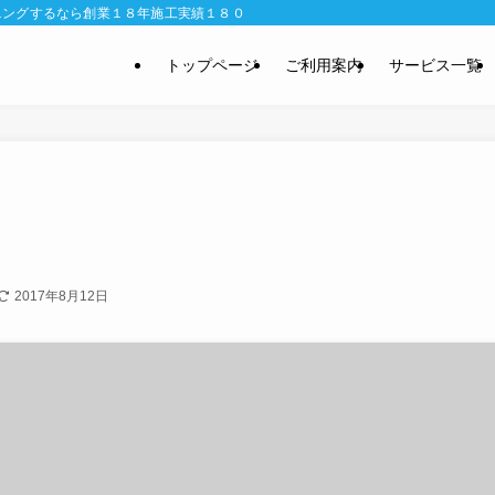
ニングするなら創業１８年施工実績１８０００件のおそうじ専科で。完全定額制な
トップページ
ご利用案内
サービス一覧
2017年8月12日