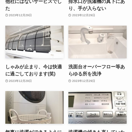
他社にはないサービスでし
排水口が洗濯機の真下にあ
た
り、手が入らない
2023年12月29日
2023年12月29日
しゃみが止まり、今は快適
洗面台オーバーフロー等あ
に過ごしております(笑)
らゆる所を洗浄
2023年12月29日
2023年12月29日