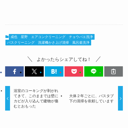
成也
星野
エアコンクリーニング
チョウバエ洗浄
バスクリーニング
洗濯機かさ上げ清掃
風呂釜洗浄
よかったらシェアしてね！
浴室のコーキングが剥がれ
てきて、このままでは壁に
大体２年ごとに、バスタブ
カビが入り込んで建物が傷
下の清掃を依頼しています
むとおもった