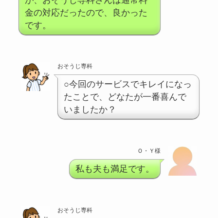
金の対応だったので、良かった
です。
おそうじ専科
○今回のサービスでキレイになっ
たことで、どなたが一番喜んで
いましたか？
Ｏ・Ｙ様
私も夫も満足です。
おそうじ専科