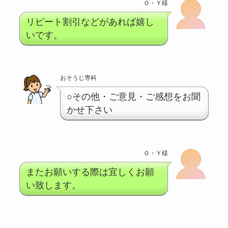
Ｏ・Ｙ様
リピート割引などがあれば嬉し
いです。
おそうじ専科
○その他・ご意見・ご感想をお聞
かせ下さい
Ｏ・Ｙ様
またお願いする際は宜しくお願
い致します。