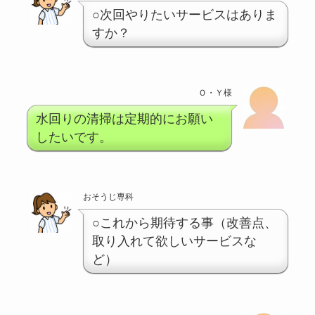
○次回やりたいサービスはありま
すか？
Ｏ・Ｙ様
水回りの清掃は定期的にお願い
したいです。
おそうじ専科
○これから期待する事（改善点、
取り入れて欲しいサービスな
ど）