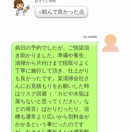
おそうじ専科
○頼んで良かった点
no name
前日の予約でしたが、ご快諾頂
き助かりました。準備や養生、
清掃から片付けまで段取りよく
丁寧に施行して頂き、仕上がり
も良かったです。某清掃会社さ
んにお見積もりをお願いした時
はリスク回避（「カビや水垢は
落ちないと思ってください」な
どの発言）ばかりだったり、浴
槽も通常より広いから別料金が
かかるという事だったのです
が、おそうじ専科さんは通常料