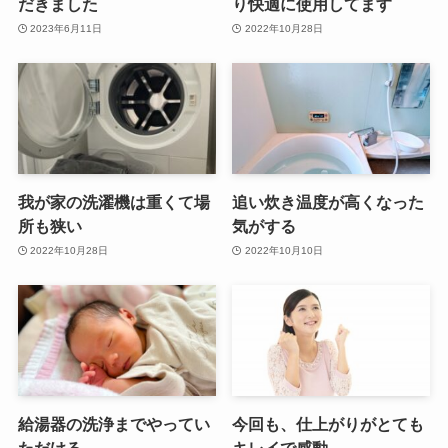
だきました
り快適に使用してます
2023年6月11日
2022年10月28日
我が家の洗濯機は重くて場
追い炊き温度が高くなった
所も狭い
気がする
2022年10月28日
2022年10月10日
給湯器の洗浄までやってい
今回も、仕上がりがとても