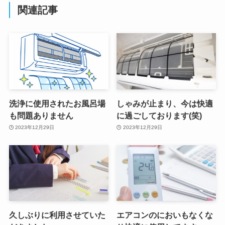
関連記事
洗浄に使用されたお風呂場
しゃみが止まり、今は快適
も問題ありません
に過ごしております(笑)
2023年12月29日
2023年12月29日
久しぶりに利用させていた
エアコンのにおいもなくな