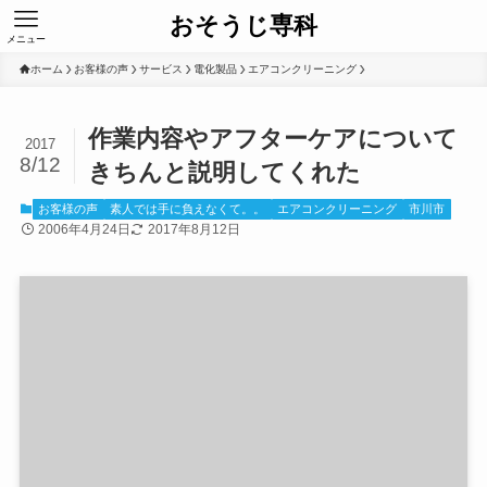
おそうじ専科
メニュー
ホーム
お客様の声
サービス
電化製品
エアコンクリーニング
作業内容やアフターケアについて
2017
8/12
きちんと説明してくれた
お客様の声
素人では手に負えなくて。。
エアコンクリーニング
市川市
2006年4月24日
2017年8月12日