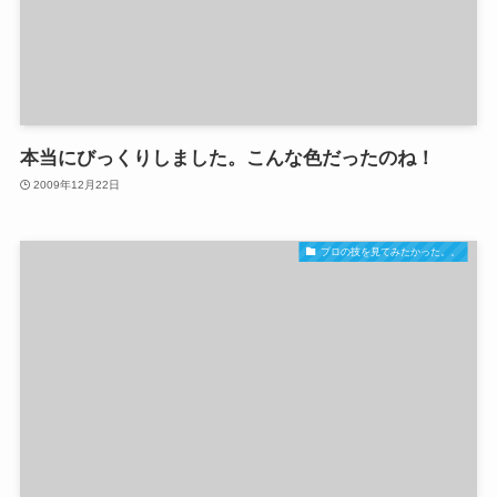
本当にびっくりしました。こんな色だったのね！
2009年12月22日
プロの技を見てみたかった。。