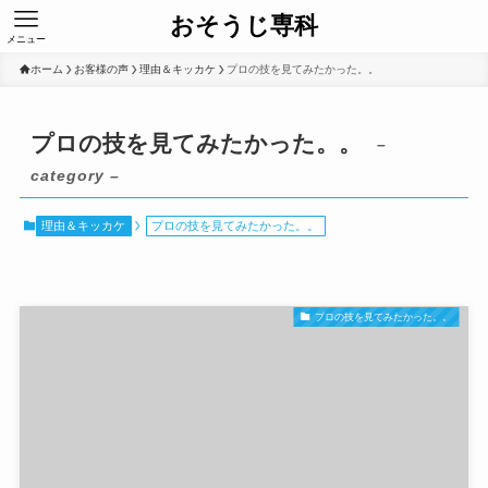
おそうじ専科
メニュー
ホーム
お客様の声
理由＆キッカケ
プロの技を見てみたかった。。
プロの技を見てみたかった。。
–
category –
理由＆キッカケ
プロの技を見てみたかった。。
プロの技を見てみたかった。。