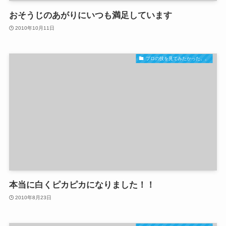
おそうじのあがりにいつも満足しています
2010年10月11日
プロの技を見てみたかった。。
本当に白くピカピカになりました！！
2010年8月23日