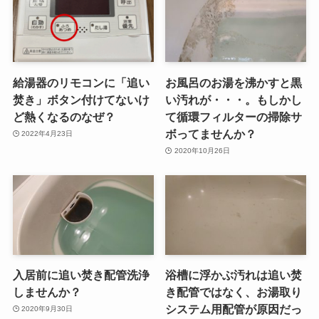
給湯器のリモコンに「追い
お風呂のお湯を沸かすと黒
焚き」ボタン付けてないけ
い汚れが・・・。もしかし
ど熱くなるのなぜ？
て循環フィルターの掃除サ
ボってませんか？
2022年4月23日
2020年10月26日
入居前に追い焚き配管洗浄
浴槽に浮かぶ汚れは追い焚
しませんか？
き配管ではなく、お湯取り
システム用配管が原因だっ
2020年9月30日