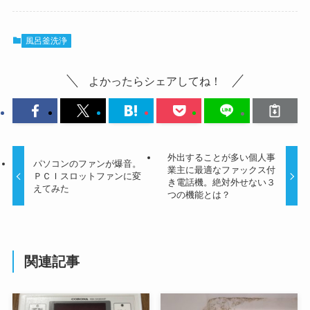
風呂釜洗浄
よかったらシェアしてね！
外出することが多い個人事
パソコンのファンが爆音。
業主に最適なファックス付
ＰＣＩスロットファンに変
き電話機。絶対外せない３
えてみた
つの機能とは？
関連記事