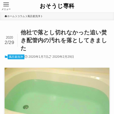
おそうじ専科
メニュー
ホーム
コラム
風呂釜洗浄
他社で落とし切れなかった追い焚
2020
き配管内の汚れを落としてきまし
2/29
た
2020年1月7日
2020年2月29日
風呂釜洗浄