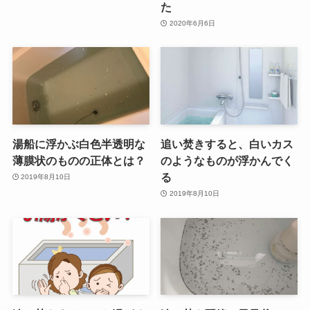
た
2020年6月6日
湯船に浮かぶ白色半透明な
追い焚きすると、白いカス
薄膜状のものの正体とは？
のようなものが浮かんでく
る
2019年8月10日
2019年8月10日