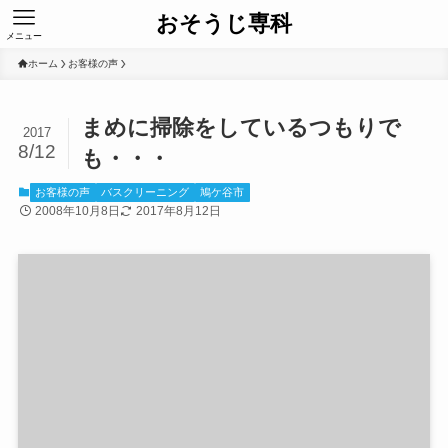
おそうじ専科
メニュー
ホーム
お客様の声
まめに掃除をしているつもりで
2017
8/12
も・・・
お客様の声
バスクリーニング
鳩ケ谷市
2008年10月8日
2017年8月12日