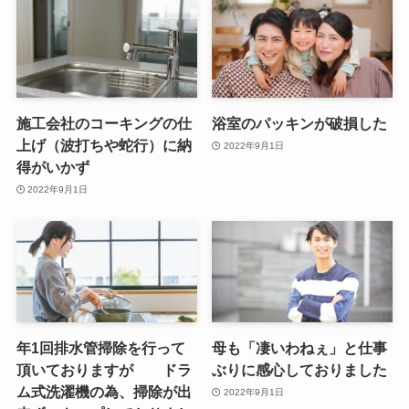
施工会社のコーキングの仕
浴室のパッキンが破損した
上げ（波打ちや蛇行）に納
2022年9月1日
得がいかず
2022年9月1日
年1回排水管掃除を行って
母も「凄いわねぇ」と仕事
頂いておりますが ドラ
ぶりに感心しておりました
ム式洗濯機の為、掃除が出
2022年9月1日