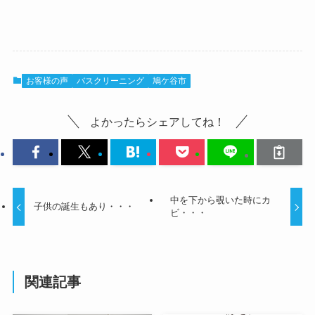
お客様の声
バスクリーニング
鳩ケ谷市
よかったらシェアしてね！
中を下から覗いた時にカ
子供の誕生もあり・・・
ビ・・・
関連記事