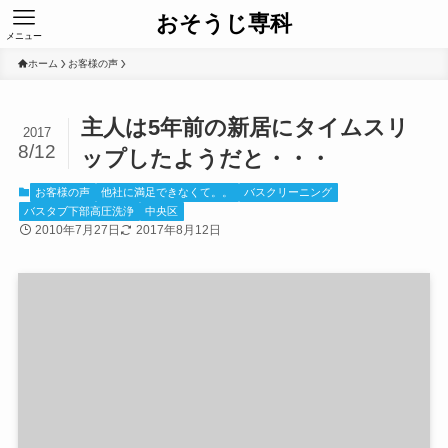
おそうじ専科
メニュー
ホーム
お客様の声
主人は5年前の新居にタイムスリ
2017
8/12
ップしたようだと・・・
お客様の声
他社に満足できなくて。。
バスクリーニング
バスタブ下部高圧洗浄
中央区
2010年7月27日
2017年8月12日