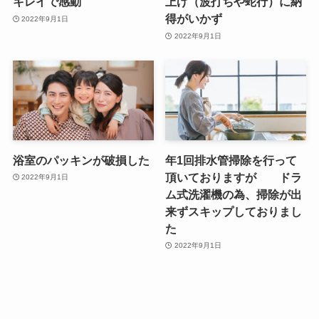
キレイで感動
上げ（波打ちや蛇行）に納
得がいかず
2022年9月1日
2022年9月1日
浴室のパッキンが破損した
年1回排水管掃除を行って
頂いておりますが ドラ
2022年9月1日
ム式洗濯機の為、掃除が出
来ずスキップしておりまし
た
2022年9月1日