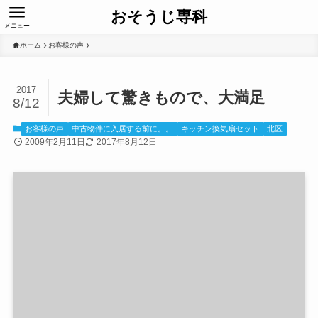
おそうじ専科
メニュー
ホーム
お客様の声
2017
夫婦して驚きもので、大満足
8/12
お客様の声
中古物件に入居する前に。。
キッチン換気扇セット
北区
2009年2月11日
2017年8月12日