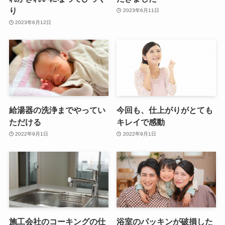
り
2023年6月11日
2023年6月12日
給湯器の洗浄までやってい
今回も、仕上がりがとても
ただける
キレイで感動
2022年9月1日
2022年9月1日
施工会社のコーキングの仕
浴室のパッキンが破損した