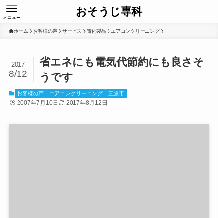
おそうじ専科
メニュー
ホーム
お客様の声
サービス
電化製品
エアコンクリーニング
省エネにも電気代節約にも良さそ
2017
8/12
うです
お客様の声
エアコンクリーニング
三鷹市
2007年7月10日
2017年8月12日