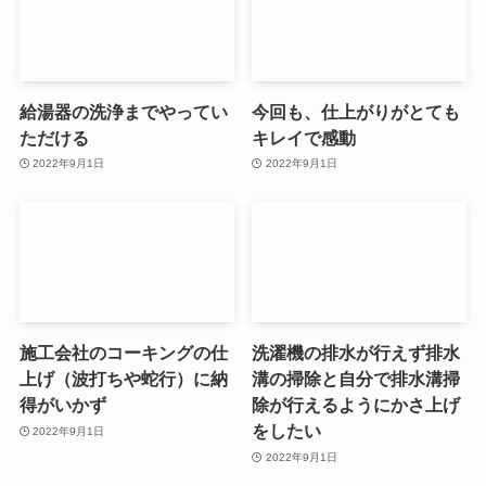
給湯器の洗浄までやってい
今回も、仕上がりがとても
ただける
キレイで感動
2022年9月1日
2022年9月1日
施工会社のコーキングの仕
洗濯機の排水が行えず排水
上げ（波打ちや蛇行）に納
溝の掃除と自分で排水溝掃
得がいかず
除が行えるようにかさ上げ
をしたい
2022年9月1日
2022年9月1日