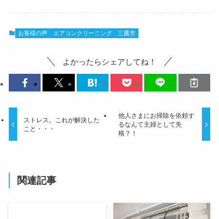
お客様の声
エアコンクリーニング
三鷹市
よかったらシェアしてね！
他人さまにお掃除を依頼す
ストレス。これが解決した
るなんて主婦として失
こと・・・
格？！
関連記事