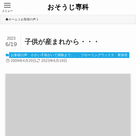
おそうじ専科
メニュー
ホーム
お客様の声
2023
子供が産まれから・・・
6/19
お客様の声
小さい子供がいて掃除まで。。
フローリングワックス
草加市
2009年4月20日
2023年6月19日