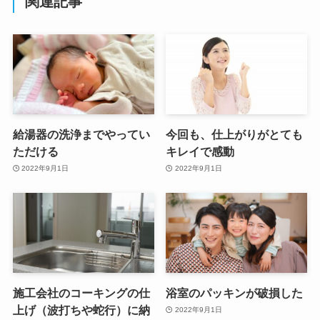
関連記事
給湯器の洗浄までやってい
今回も、仕上がりがとても
ただける
キレイで感動
2022年9月1日
2022年9月1日
施工会社のコーキングの仕
浴室のパッキンが破損した
上げ（波打ちや蛇行）に納
2022年9月1日