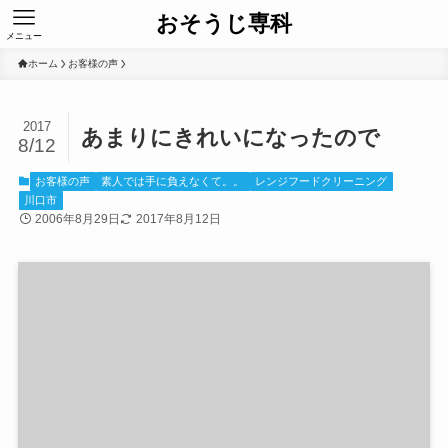
おそうじ専科
メニュー
ホーム
お客様の声
2017
あまりにきれいになったので
8/12
お客様の声
素人では手に負えなくて。。
レンジフードクリーニング
川口市
2006年8月29日
2017年8月12日