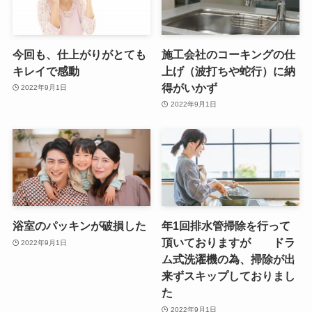
今回も、仕上がりがとても
施工会社のコーキングの仕
キレイで感動
上げ（波打ちや蛇行）に納
得がいかず
2022年9月1日
2022年9月1日
浴室のパッキンが破損した
年1回排水管掃除を行って
頂いておりますが ドラ
2022年9月1日
ム式洗濯機の為、掃除が出
来ずスキップしておりまし
た
2022年9月1日