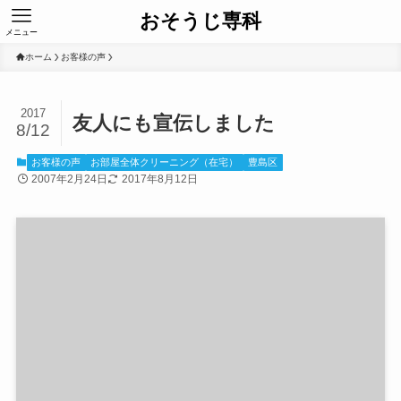
おそうじ専科
メニュー
ホーム
お客様の声
2017
友人にも宣伝しました
8/12
お客様の声
お部屋全体クリーニング（在宅）
豊島区
2007年2月24日
2017年8月12日