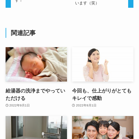
す！
います（笑）
関連記事
給湯器の洗浄までやってい
今回も、仕上がりがとても
ただける
キレイで感動
2022年9月1日
2022年9月1日