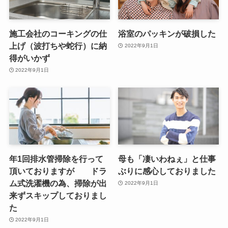
施工会社のコーキングの仕
浴室のパッキンが破損した
上げ（波打ちや蛇行）に納
2022年9月1日
得がいかず
2022年9月1日
年1回排水管掃除を行って
母も「凄いわねぇ」と仕事
頂いておりますが ドラ
ぶりに感心しておりました
ム式洗濯機の為、掃除が出
2022年9月1日
来ずスキップしておりまし
た
2022年9月1日