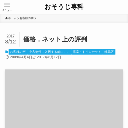
おそうじ専科
メニュー
ホーム
お客様の声
2017
価格，ネット上の評判
8/12
お客様の声
中古物件に入居する前に。。
浴室・トイレセット
練馬区
2009年4月4日
2017年8月12日