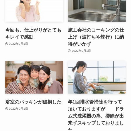
今回も、仕上がりがとても
施工会社のコーキングの仕
キレイで感動
上げ（波打ちや蛇行）に納
得がいかず
2022年9月1日
2022年9月1日
浴室のパッキンが破損した
年1回排水管掃除を行って
頂いておりますが ドラ
2022年9月1日
ム式洗濯機の為、掃除が出
来ずスキップしておりまし
た