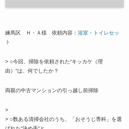
練馬区 Ｈ・Ａ様 依頼内容：
浴室・トイレセッ
ト
> ○今回、掃除を依頼された”キッカケ（理
由）”は、何でしたか？
両親の中古マンションの引っ越し前掃除
>
> ○数ある清掃会社のうち、「おそうじ専科」を選
ばれた”決め手”と