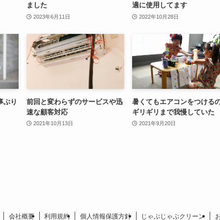
ました
適に使用してます
2023年6月11日
2022年10月28日
事ぶり
前回と変わらずのサービスや迅
暑くてもエアコンをつける
速な顧客対応
ギリギリまで我慢していた
2021年10月13日
2021年9月20日
会社概要
利用規約
個人情報保護方針
じゃぶじゃぶクリーン