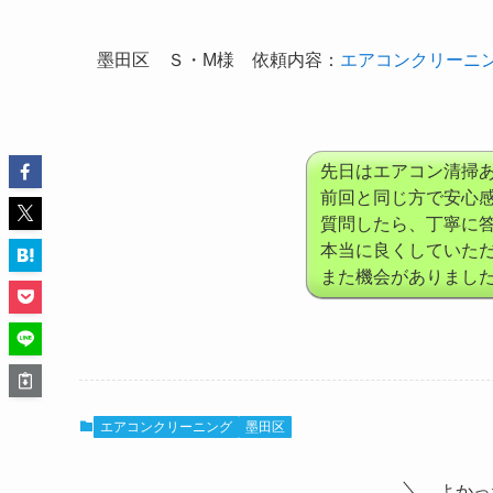
墨田区 Ｓ・M様 依頼内容：
エアコンクリーニ
先日はエアコン清掃
前回と同じ方で安心
質問したら、丁寧に
本当に良くしていた
また機会がありまし
エアコンクリーニング
墨田区
よかっ