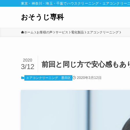
東京・神奈川・埼玉・千葉でハウスクリーニング・エアコンクリー
おそうじ専科
ホーム
お客様の声
サービス
電化製品
エアコンクリーニング
2020
前回と同じ方で安心感もあ
3/12
2020年3月12日
エアコンクリーニング
墨田区