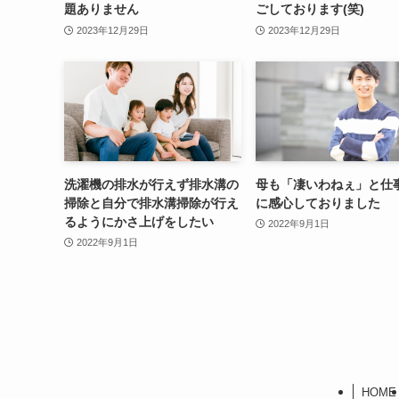
題ありません
ごしております(笑)
2023年12月29日
2023年12月29日
洗濯機の排水が行えず排水溝の
母も「凄いわねぇ」と仕
掃除と自分で排水溝掃除が行え
に感心しておりました
るようにかさ上げをしたい
2022年9月1日
2022年9月1日
HOME