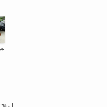
のを
お問合せ