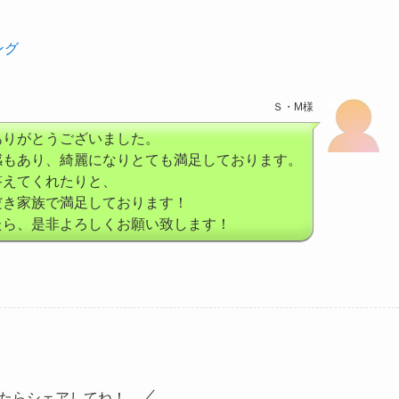
ング
Ｓ・M様
ありがとうございました。
感もあり、綺麗になりとても満足しております。
答えてくれたりと、
だき家族で満足しております！
たら、是非よろしくお願い致します！
たらシェアしてね！